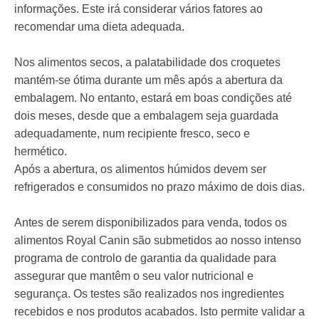
informações. Este irá considerar vários fatores ao
recomendar uma dieta adequada.
Nos alimentos secos, a palatabilidade dos croquetes
mantém-se ótima durante um mês após a abertura da
embalagem. No entanto, estará em boas condições até
dois meses, desde que a embalagem seja guardada
adequadamente, num recipiente fresco, seco e
hermético.
Após a abertura, os alimentos húmidos devem ser
refrigerados e consumidos no prazo máximo de dois dias.
Antes de serem disponibilizados para venda, todos os
alimentos Royal Canin são submetidos ao nosso intenso
programa de controlo de garantia da qualidade para
assegurar que mantêm o seu valor nutricional e
segurança. Os testes são realizados nos ingredientes
recebidos e nos produtos acabados. Isto permite validar a