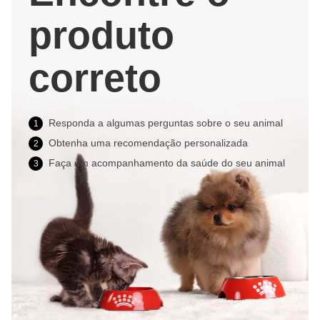
produto
correto
Responda a algumas perguntas sobre o seu animal
1
Obtenha uma recomendação personalizada
2
Faça um acompanhamento da saúde do seu animal
3