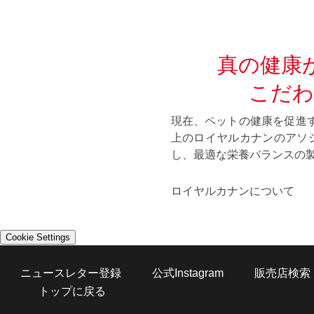
真の健康
こだわ
現在、ペットの健康を促進す
上のロイヤルカナンのアソ
し、最適な栄養バランスの
ロイヤルカナンについて
Cookie Settings
ニュースレター登録
公式Instagram
販売店検索
Opens in a new window
トップに戻る