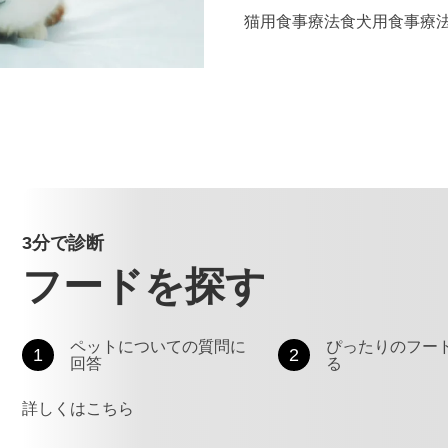
猫用食事療法食
犬用食事療
3分で診断
フードを探す
ペットについての質問に
ぴったりのフー
1
2
回答
る
詳しくはこちら