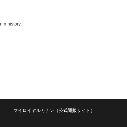
ト
マイロイヤルカナン（公式通販サイト）
dow