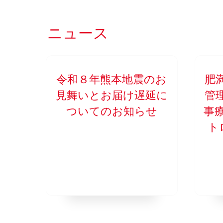
ニュース
令和８年熊本地震のお
肥
見舞いとお届け遅延に
管
ついてのお知らせ
事
ト