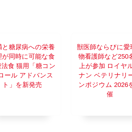
満と糖尿病への栄養
獣医師ならびに愛
理が同時に可能な食
物看護師など250
療法食 猫用「糖コン
上が参加 ロイヤ
ロール アドバンス
ナン ベテリナリ
ト」を新発売
ンポジウム 2026
催