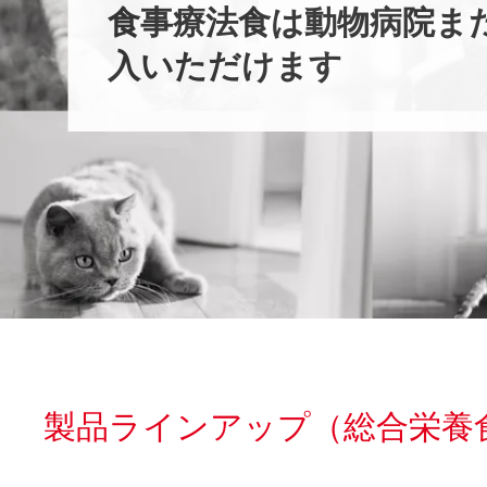
食事療法食は動物病院ま
入いただけます
製品ラインアップ（総合栄養