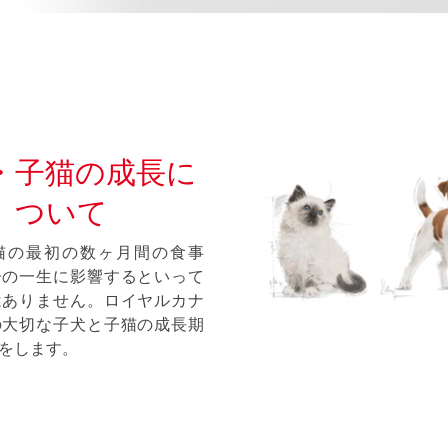
・子猫の成長に
ついて
猫の最初の数ヶ月間の食事
子の一生に影響するといって
はありません。ロイヤルカナ
の大切な子犬と子猫の成長期
をします。