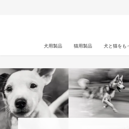
犬用製品
猫用製品
犬と猫をも