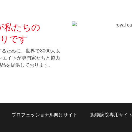
が私たちの
りです
るために、世界で8000人以
シエイトが専門家たちと協力
製品を提供しております。
プロフェッショナル向けサイト
動物病院専用サイ
Opens in a new win