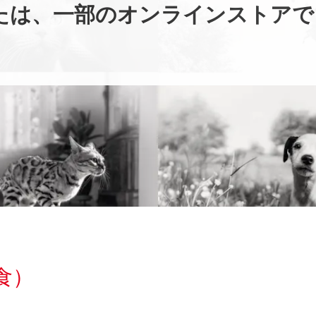
たは、一部のオンラインストアで
食）