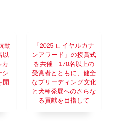
玩動
「2025 ロイヤルカナ
名以
ンアワード」の授賞式
ルカ
を共催 170名以上の
ーシ
受賞者とともに、健全
を開
なブリーディング文化
と犬種発展へのさらな
る貢献を目指して