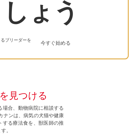
ましょう
きるブリーダーを
今すぐ始める
食を見つける
る場合、動物病院に相談する
ルカナンは、病気の犬猫や健康
トする療法食を、獣医師の推
ます。