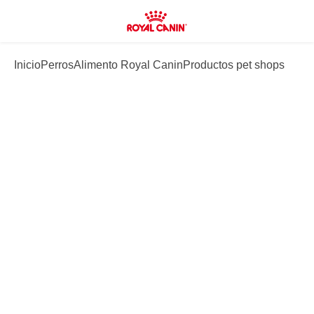
Inicio
Perros
Alimento Royal Canin
Productos pet shops