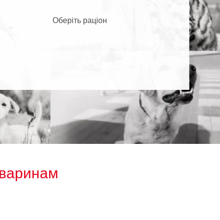
Оберіть раціон
тваринам