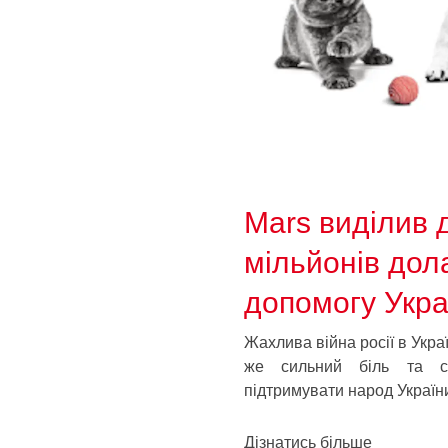
Mars виділив д
мільйонів дол
допомогу Укра
Жахлива війна росії в Украї
же сильний біль та с
підтримувати народ України
Дізнатись більше