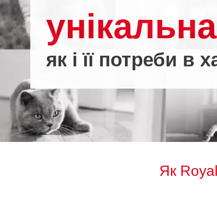
унікальна
як і її потреби в 
Як Roya