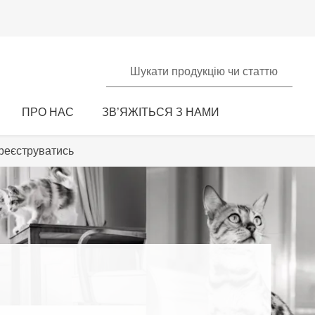
Шукати продукцію чи статтю
ПРО НАС
ЗВ’ЯЖІТЬСЯ З НАМИ
реєструватись