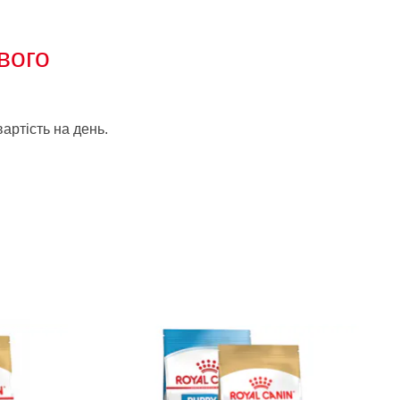
вого
артість на день.