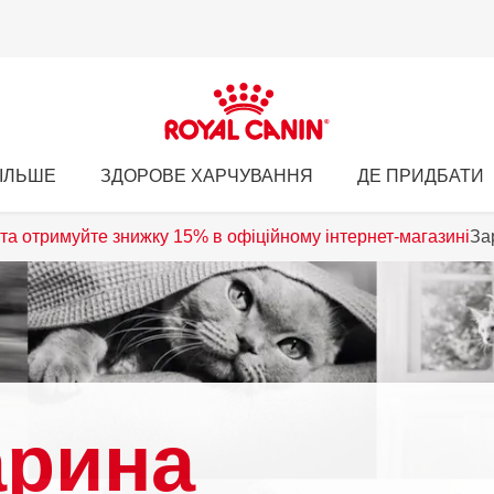
ІЛЬШЕ
ЗДОРОВЕ ХАРЧУВАННЯ
ДЕ ПРИДБАТИ
та отримуйте знижку 15% в офіційному інтернет-магазині
За
арина