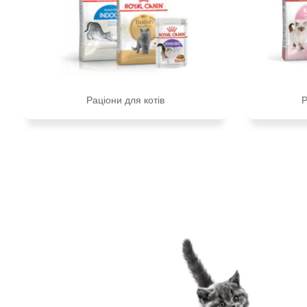
Раціони для котів
Р