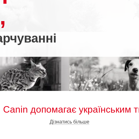
,
харчуванні
l Canin допомагає українським 
Дізнатись більше