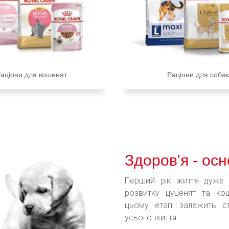
аціони для кошенят
Раціони для собак
Здоров'я - ос
Перший рік життя дуже
розвитку цуценят та ко
цьому етапі залежить с
усього життя.