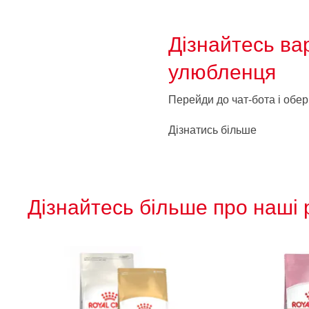
Дізнайтесь ва
улюбленця
Перейди до чат-бота і обер
Дізнатись більше
Дізнайтесь більше про наші 