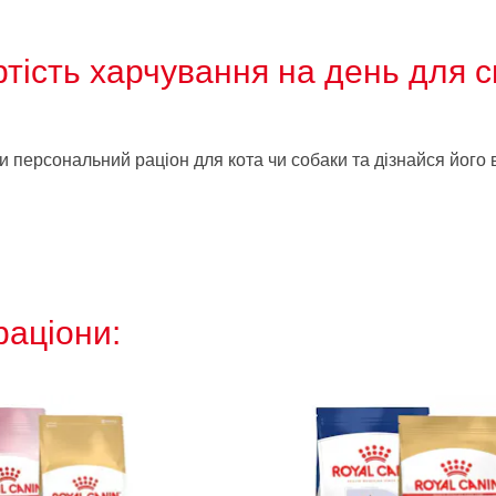
ртість харчування на день для с
и персональний раціон для кота чи собаки та дізнайся його в
раціони: